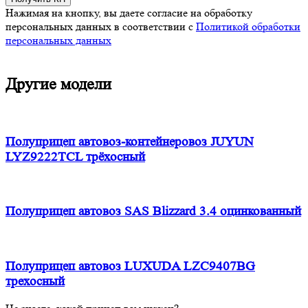
Нажимая на кнопку, вы даете согласие на обработку
персональных данных в соответствии c
Политикой обработки
персональных данных
Другие модели
Полуприцеп автовоз-контейнеровоз JUYUN
LYZ9222TCL трёхосный
Полуприцеп автовоз SAS Blizzard 3.4 оцинкованный
Полуприцеп автовоз LUXUDA LZC9407BG
трехосный