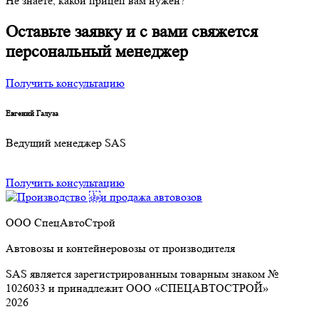
Не знаете, какой прицеп вам нужен?
Оставьте заявку и с вами свяжется
персональный менеджер
Получить консультацию
Евгений Галуза
Ведущий менеджер SAS
Получить консультацию
ООО СпецАвтоСтрой
Автовозы и контейнеровозы от производителя
SAS является зарегистрированным товарным знаком №
1026033 и принадлежит ООО «СПЕЦАВТОСТРОЙ»
2026