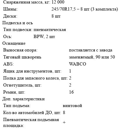
Снаряженная масса, кг:
12 000
Шины:
245/70R17,5 – 8 шт (3 комплекта)
Диски:
8 шт
Подвеска и ось
Тип подвески:
пневматическая
Ось:
BPW, 2 шт
Оснащение
Выносная опора:
поставляется с завода
Тяговый шкворень
заменяемый, 90 или 50
ABS:
WABCO
Ящик для инструментов, шт:
1
Полка для запасного колеса, шт:
2
Огнетушитель, шт:
2
Ремни, шт:
16
Доп. характеристики
Тип подъема:
винтовой
Кол-во автомобилей ДО, шт:
8
Пневматическая подъемная
+
площадка: