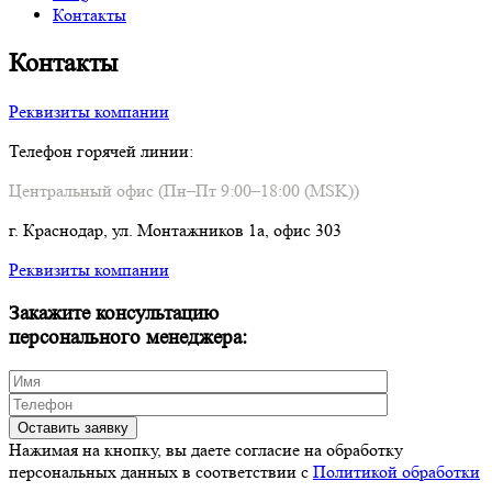
Контакты
Контакты
Реквизиты компании
Телефон горячей линии:
Центральный офис (Пн–Пт 9:00–18:00 (MSK))
г. Краснодар, ул. Монтажников 1а, офис 303
Реквизиты компании
Закажите консультацию
персонального менеджера:
Нажимая на кнопку, вы даете согласие на обработку
персональных данных в соответствии c
Политикой обработки